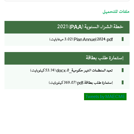
ministre
ملفات للتحميل
خطة الشراء السنوية (PAA) 2021
Plan Annuel 2024.pdf
(3.02 ميغابايت)
إستمارة طلب بطاقة
تعهد المنظمات الغير حكومية_0.docx
(53.14 كيلوبايت)
إستمارة طلب بطاقة.pdf
(369.07 كيلوبايت)
Tweets by MAECME