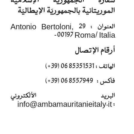
سفارة الجمهورية الإسلامية
الموريتانية بالجمهوريّة الإيطاليّة
العنوان : Antonio Bertoloni, 29
-00197 Roma/ Italia
أرقام الإتصال
الهاتف : 85351531 06 (39+)
فاكس : 8557949 06 (39+)
البريد الألكتروني
: info@ambamauritanieitaly.it