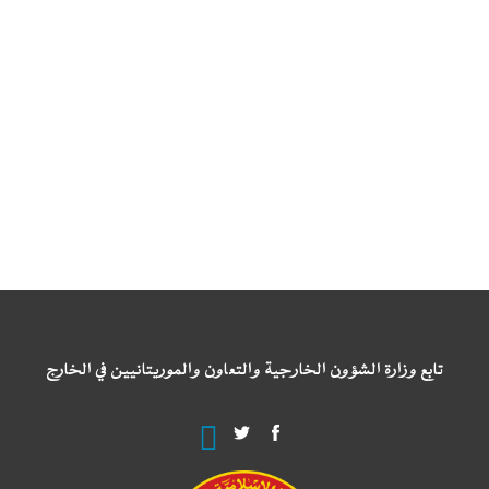
تابع وزارة الشؤون الخارجية والتعاون والموريتانيين في الخارج