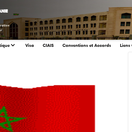
tique
Visa
CIAIS
Conventions et Accords
Liens 