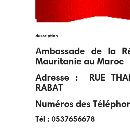
description
Ambassade de la Ré
Mauritanie au Maroc
Adresse : RUE THA
RABAT
Numéros des Télépho
Tél : 0537656678