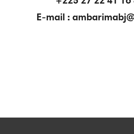
+225 27 22 41 16 
E-mail : ambarimabj@