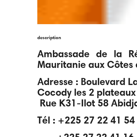
description
Ambassade de la Ré
Mauritanie aux Côtes d
Adresse :
Boulevard La
Cocody les 2 plateau
Rue K31-Ilot 58
Abidj
Tél : +225 27 22 41 5