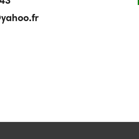
43
yahoo.fr