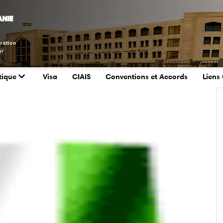
tique
Visa
CIAIS
Conventions et Accords
Liens 