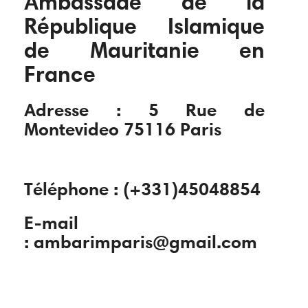
Ambassade de la
République Islamique
de Mauritanie en
France
Adresse : 5 Rue de
Montevideo 75116 Paris
Téléphone : (+331)45048854
E-mail
: ambarimparis@gmail.com