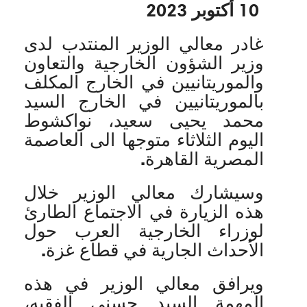
10 أكتوبر 2023
غادر معالي الوزير المنتدب لدى
وزير الشؤون الخارجية والتعاون
والموريتانيين في الخارج المكلف
بالموريتانيين في الخارج السيد
محمد يحيى سعيد، نواكشوط
اليوم الثلاثاء متوجها الى العاصمة
المصرية القاهرة.
وسيشارك معالي الوزير خلال
هذه الزيارة في الاجتماع الطارئ
لوزراء الخارجية العرب حول
الأحداث الجارية في قطاع غزة.
ويرافق معالي الوزير في هذه
المهمة السيد حسني الفقيه،