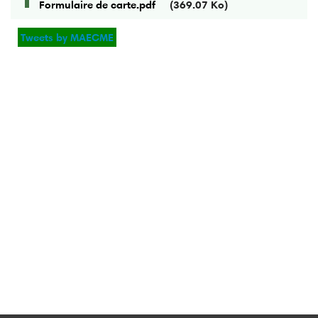
Formulaire de carte.pdf
(369.07 Ko)
Tweets by MAECME