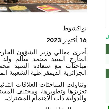
m
نواكشوط
m
ل
16 أكتوبر 2023
أجرى معالي وزير الشؤون الخارجي
الخارج السيد محمد سالم ولد مر
مباحثات مع سعادة السيد محمد
الجزائرية الديمقراطية الشعبية المع
وتناولت المباحثات العلاقات الثنائ
تعزيزها وتطويرها، ومختلف المست
والدولية ذات الاهتمام المشترك.