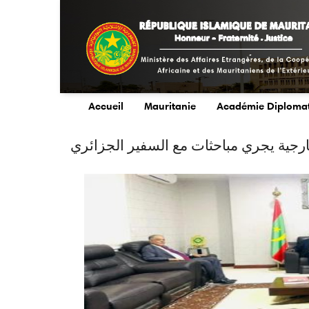
Aller
au
contenu
principal
Accueil
Mauritanie
Académie Diploma
main
menu
رجية يجري مباحثات مع السفير الجزائري