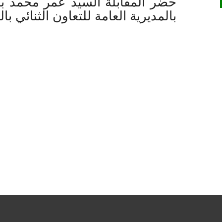
حضر المقابلة السيد عمر محمد باب
بالمديرية العامة للتعاون الثنائي بال