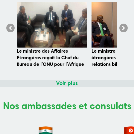
Previous
Next
Le ministre des Affaires
Le ministre des Aff
Étrangères reçoit le Chef du
étrangères fait le p
Bureau de l’ONU pour l’Afrique
relations bilatéral
de l’Ouest et le Sahel
homologue grec
Voir plus
Nos ambassades et consulats