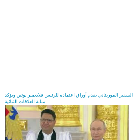
السفير الموريتاني يقدم أوراق اعتماده للرئيس فلاديمير بوتين ويؤكد
متانة العلاقات الثنائية