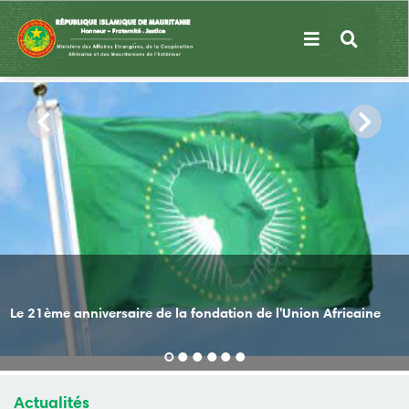
Aller
au
contenu
principal
Le 21ème anniversaire de la fondation de l'Union Africaine
Actualités