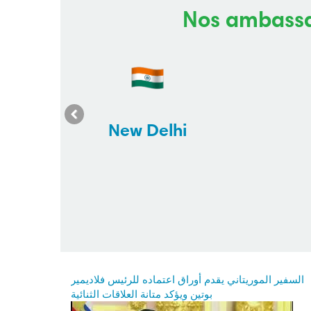
Nos ambassa
New Delhi
Previous
السفير الموريتاني يقدم أوراق اعتماده للرئيس فلاديمير
بوتين ويؤكد متانة العلاقات الثنائية