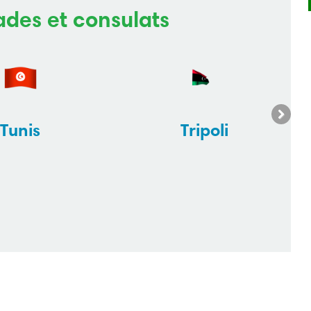
des et consulats
Tunis
Tripoli
Next