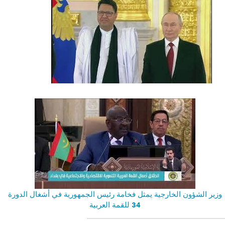
وزير الشؤون الخارجية يمثل فخامة رئيس الجمهورية في أشغال الدورة
34 للقمة العربية