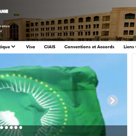
tique
Visa
CIAIS
Conventions et Accords
Liens 